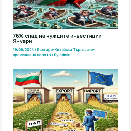
76% спад на чуждите инвестиции
Януари
19/09/2024
/
Българо-Китайска Търговско-
промишлена палaта
/ By
admin