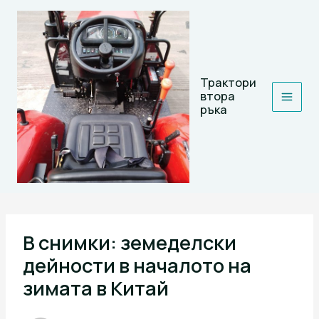
Skip
to
content
Трактори
втора
ръка
В снимки: земеделски
дейности в началото на
зимата в Китай