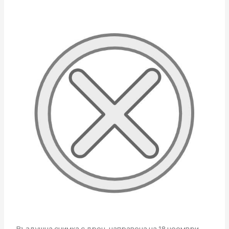
Въздушна снимка с дрон, направена на 18 ноември