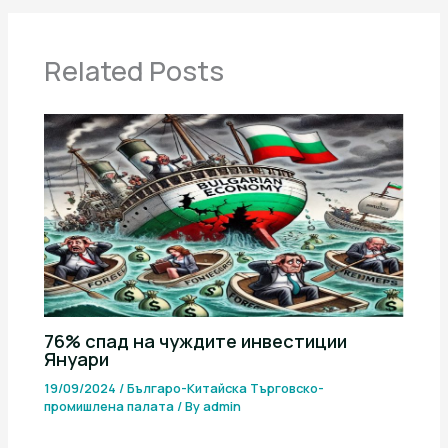
Related Posts
76% спад на чуждите инвестиции
Януари
19/09/2024
/
Българо-Китайска Търговско-
промишлена палaта
/ By
admin