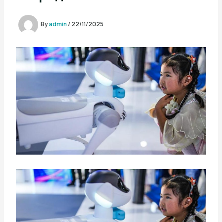
By
admin
/
22/11/2025