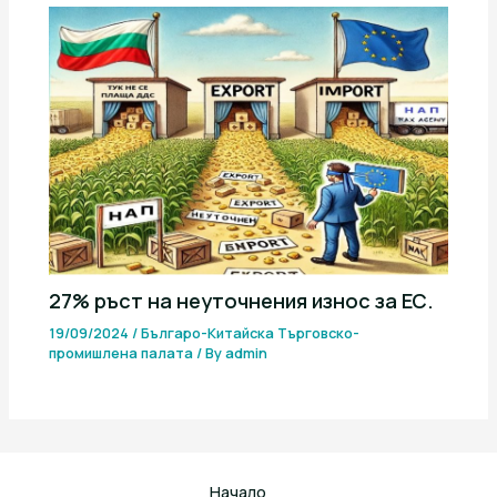
27% ръст на неуточнения износ за ЕС.
19/09/2024
/
Българо-Китайска Търговско-
промишлена палaта
/ By
admin
Начало