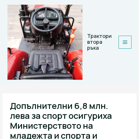
Skip
to
content
Трактори
втора
ръка
Допълнителни 6,8 млн.
лева за спорт осигуриха
Министерството на
младежта и спорта и