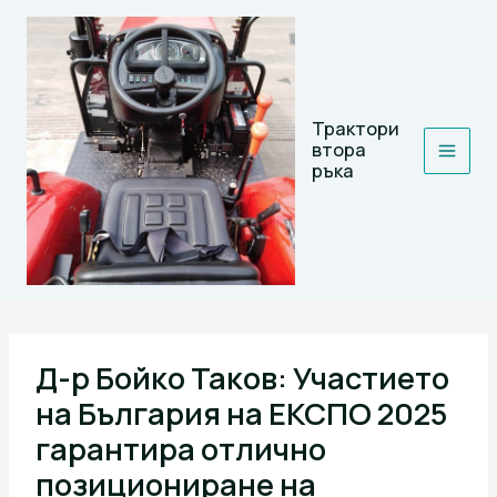
Skip
to
content
Трактори
втора
ръка
Д-р Бойко Таков: Участието
на България на ЕКСПО 2025
гарантира отлично
позициониране на