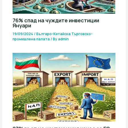
76% спад на чуждите инвестиции
Януари
19/09/2024
/
Българо-Китайска Търговско-
промишлена палaта
/ By
admin