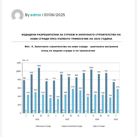
By
admin
/
01/06/2025