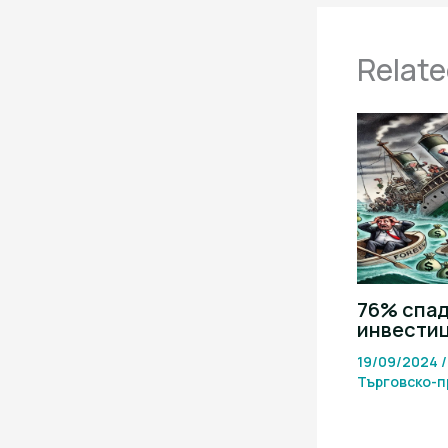
Relate
76% спад
инвести
19/09/2024
Търговско-