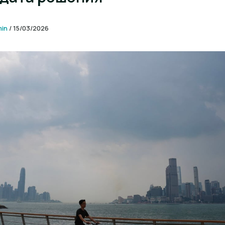
min
/
15/03/2026