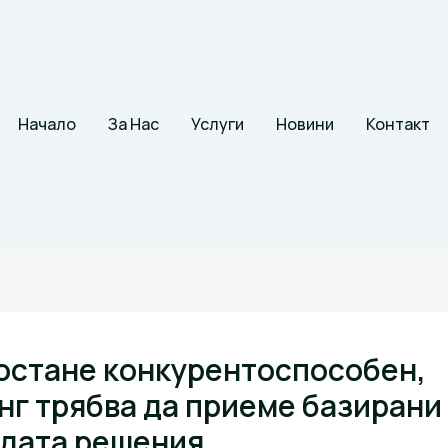
Начало
За Нас
Услуги
Новини
Контакт
 остане конкурентоспособен,
нг трябва да приеме базирани
дата решения