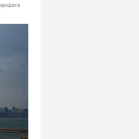
риродата