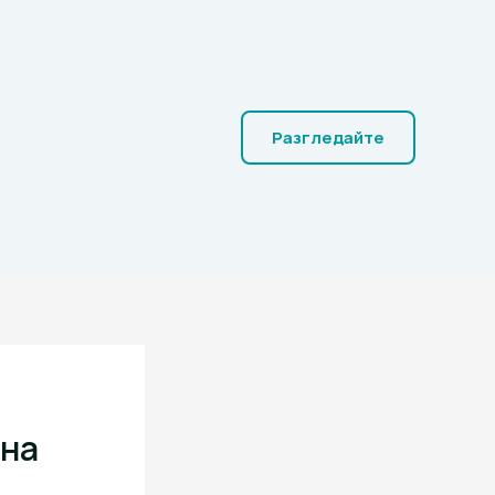
Разгледайте
 на