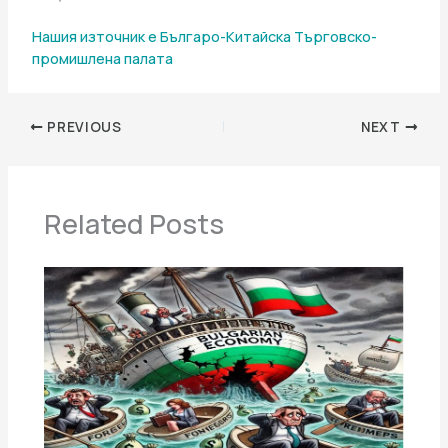
Нашия източник е Българо-Китайска Търговско-
промишлена палaта
PREVIOUS
NEXT
Related Posts