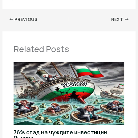
PREVIOUS
NEXT
Related Posts
76% спад на чуждите инвестиции
Януари