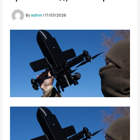
By
admin
/
17/03/2026