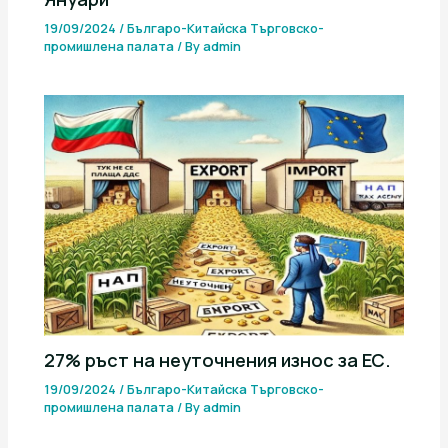
19/09/2024
/
Българо-Китайска Търговско-
промишлена палaта
/ By
admin
27% ръст на неуточнения износ за ЕС.
19/09/2024
/
Българо-Китайска Търговско-
промишлена палaта
/ By
admin