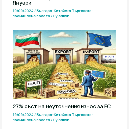
Януари
19/09/2024
/
Българо-Китайска Търговско-
промишлена палaта
/ By
admin
27% ръст на неуточнения износ за ЕС.
19/09/2024
/
Българо-Китайска Търговско-
промишлена палaта
/ By
admin