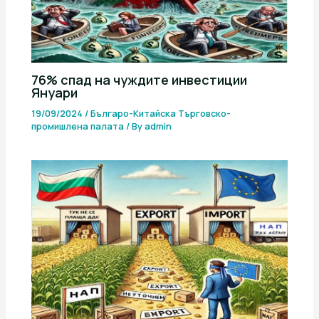
76% спад на чуждите инвестиции
Януари
19/09/2024
/
Българо-Китайска Търговско-
промишлена палaта
/ By
admin