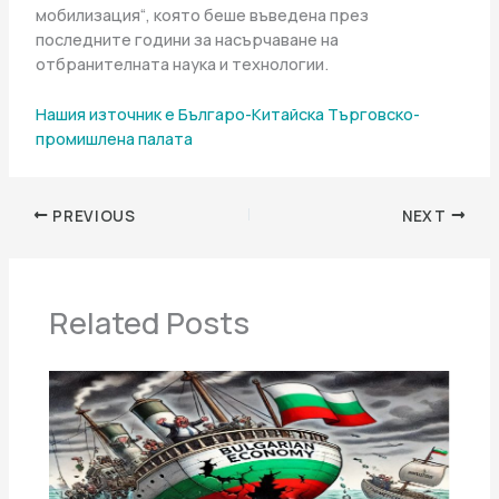
мобилизация“, която беше въведена през
последните години за насърчаване на
отбранителната наука и технологии.
Нашия източник е Българо-Китайска Търговско-
промишлена палaта
PREVIOUS
NEXT
Related Posts