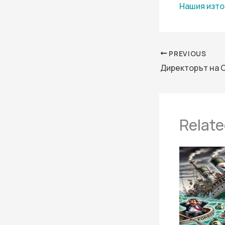
Нашия изто
PREVIOUS
Relate