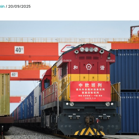
min
/
20/09/2025