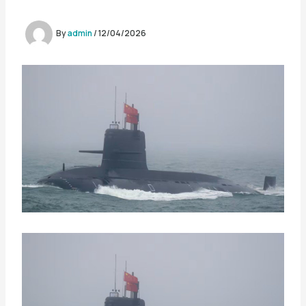
By
admin
/
12/04/2026