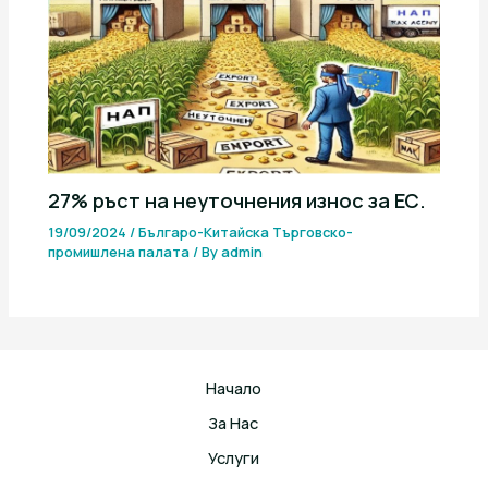
27% ръст на неуточнения износ за ЕС.
19/09/2024
/
Българо-Китайска Търговско-
промишлена палaта
/ By
admin
Начало
За Нас
Услуги