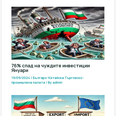
76% спад на чуждите инвестиции
Януари
19/09/2024
/
Българо-Китайска Търговско-
промишлена палaта
/ By
admin