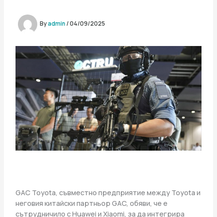
By
admin
/
04/09/2025
GAC Toyota, съвместно предприятие между Toyota и
неговия китайски партньор GAC, обяви, че е
сътрудничило с Huawei и Xiaomi, за да интегрира