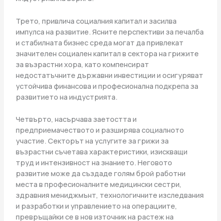
Трето, привлича социалния капитал и засилва
импулса на развитие. Ясните перспективи за печалба
и стабилната бизнес среда могат да привлекат
значителен социален капитал в сектора на грижите
за възрастни хора, като компенсират
недостатъчните държавни инвестиции и осигуряват
устойчива финансова и професионална подкрепа за
развитието на индустрията.
Четвърто, насърчава заетостта и
предприемачеството и разширява социалното
участие. Секторът на услугите за грижи за
възрастни съчетава характеристики, изискващи
труд и интензивност на знанието. Неговото
развитие може да създаде голям брой работни
места в професионалните медицински сестри,
здравния мениджмънт, технологичните изследвания
и разработки и управлението на операциите,
превръщайки се в нов източник на растеж на