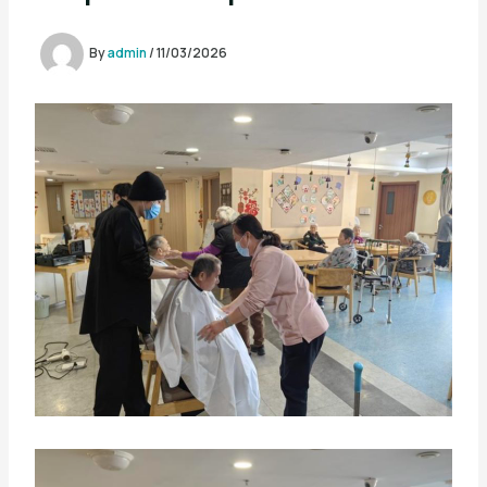
By
admin
/
11/03/2026