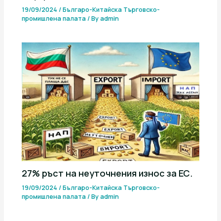
19/09/2024
/
Българо-Китайска Търговско-
промишлена палaта
/ By
admin
27% ръст на неуточнения износ за ЕС.
19/09/2024
/
Българо-Китайска Търговско-
промишлена палaта
/ By
admin