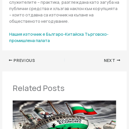
служителите – практика, разглеждана като загуба на
публични средства и хлъзгав наклон към корупцията
– които отдавна са източник на къпане на
общественото негодувание.
Нашия източник е Българо-Китайска Търговско-
промишлена палaта
PREVIOUS
NEXT
Related Posts