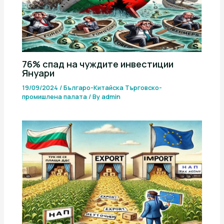
76% спад на чуждите инвестиции
Януари
19/09/2024
/
Българо-Китайска Търговско-
промишлена палaта
/ By
admin