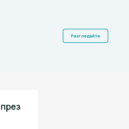
Разгледайте
 през