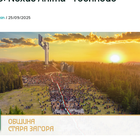
min
/
25/09/2025