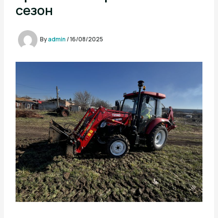
сезон
By
admin
/
16/08/2025