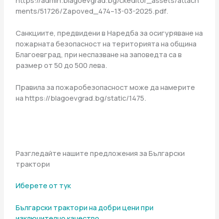
ments/51726/Zapoved_474–13-03-2025.pdf.
Санкциите, предвидени в Наредба за осигуряване на
пожарната безопасност на територията на община
Благоевград, при неспазване на заповедта са в
размер от 50 до 500 лева.
Правила за пожаробезопасност може да намерите
на https://blagoevgrad.bg/static/1475.
Разгледайте нашите предложения за Български
трактори
Иберете от тук
Български трактори на добри цени при
изключително качество