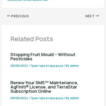
PREVIOUS
NEXT
Related Posts
Stopping Fruit Mould – Without
Pesticides
08/08/2024
/
Трактори втора ръка
/ By
admin
Renew Your SMS™ Maintenance,
AgFiniti® License, and TerraStar
Subscription Online
08/08/2024
/
Трактори втора ръка
/ By
admin