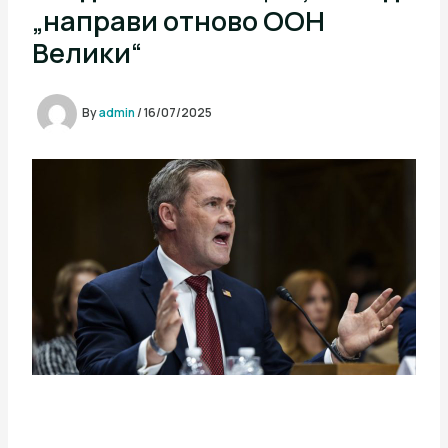
„направи отново ООН
Велики“
By
admin
/
16/07/2025