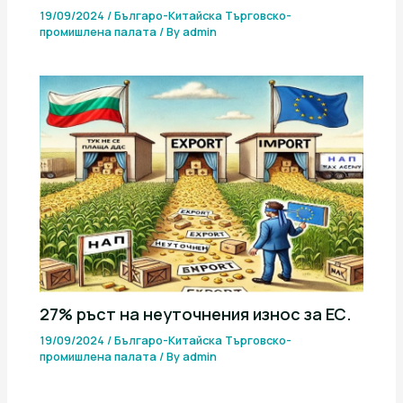
19/09/2024
/
Българо-Китайска Търговско-
промишлена палaта
/ By
admin
27% ръст на неуточнения износ за ЕС.
19/09/2024
/
Българо-Китайска Търговско-
промишлена палaта
/ By
admin