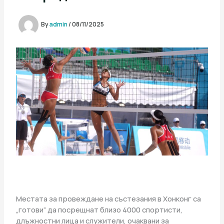
By
admin
/
08/11/2025
Местата за провеждане на състезания в Хонконг са
„готови“ да посрещнат близо 4000 спортисти,
длъжностни лица и служители, очаквани за