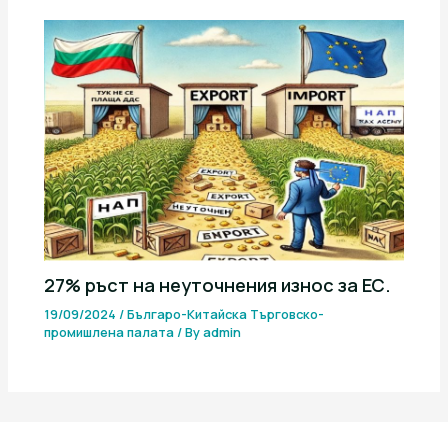
27% ръст на неуточнения износ за ЕС.
19/09/2024
/
Българо-Китайска Търговско-
промишлена палaта
/ By
admin