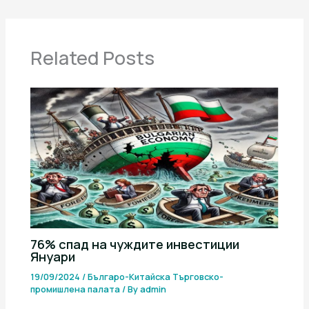
Related Posts
76% спад на чуждите инвестиции
Януари
19/09/2024
/
Българо-Китайска Търговско-
промишлена палaта
/ By
admin