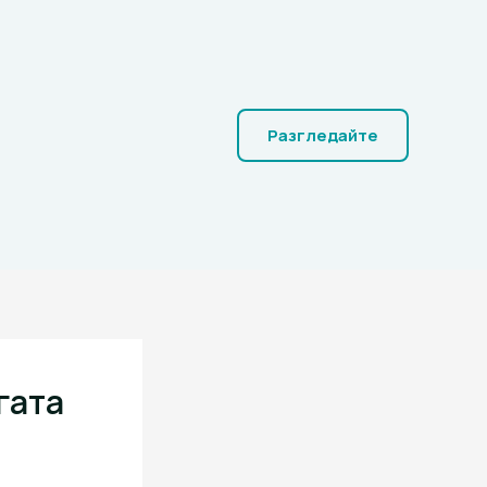
Разгледайте
гата