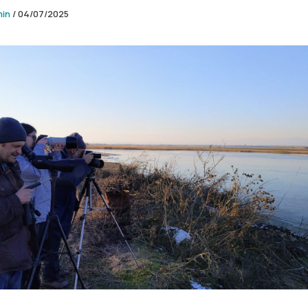
min
/
04/07/2025