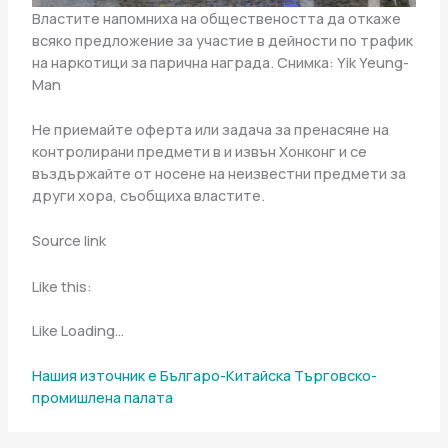
Властите напомниха на обществеността да откаже
всяко предложение за участие в дейности по трафик
на наркотици за парична награда. Снимка: Yik Yeung-
Man
Не приемайте оферта или задача за пренасяне на
контролирани предмети в и извън Хонконг и се
въздържайте от носене на неизвестни предмети за
други хора, съобщиха властите.
Source link
Like this:
Like Loading…
Нашия източник е Българо-Китайска Търговско-
промишлена палaта