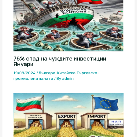
76% спад на чуждите инвестиции
Януари
19/09/2024
/
Българо-Китайска Търговско-
промишлена палaта
/ By
admin