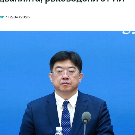
min
/
12/04/2026