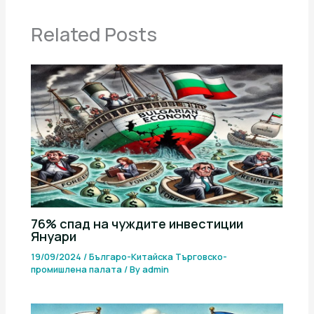
Related Posts
76% спад на чуждите инвестиции
Януари
19/09/2024
/
Българо-Китайска Търговско-
промишлена палaта
/ By
admin