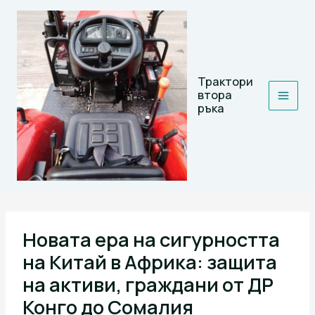
Skip
to
content
Трактори
втора
ръка
Новата ера на сигурността
на Китай в Африка: защита
на активи, граждани от ДР
Конго до Сомалия