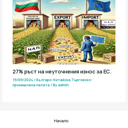
27% ръст на неуточнения износ за ЕС.
19/09/2024
/
Българо-Китайска Търговско-
промишлена палaта
/ By
admin
Начало