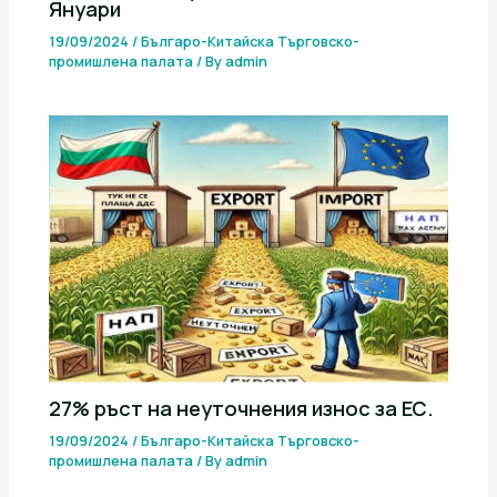
Януари
19/09/2024
/
Българо-Китайска Търговско-
промишлена палaта
/ By
admin
27% ръст на неуточнения износ за ЕС.
19/09/2024
/
Българо-Китайска Търговско-
промишлена палaта
/ By
admin