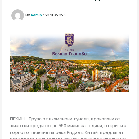
By
admin
/
30/10/2025
ПЕКИН – Група от вкаменени тунели, прокопани от
животни преди около 550 милиона години, открити в
горното течение на река Яндзъ в Китай, предлагат