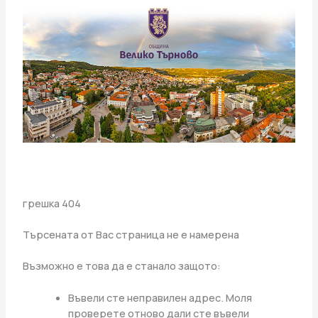
грешка 404
Търсената от Вас страница не е намерена
Възможно е това да е станало защото:
Въвели сте неправилен адрес. Моля
проверете отново дали сте въвели