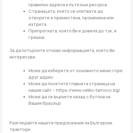
правилно адреса и пътя към ресурса.
Страницата, която се опитвате да
отворите е преместена, променена или
изтрита.
Препратката, която Ви е довела до тук, е
грешна.
За да потърсите отново информацията, която Ви
интересува:
Може да изберете от основното меню горе
друг адрес.
Може да посетите главната страница на
нашия сайт – https://www.veliko-tarnovo.bg/
Може да се върнете назад с бутона на
Вашия браузър.
Разгледайте нашите предложения за Български
трактори