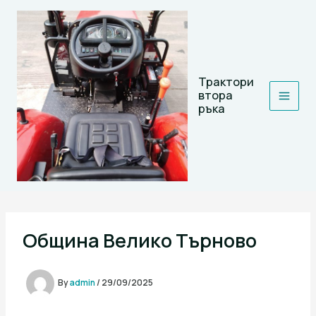
Skip
to
content
Трактори
втора
ръка
Община Велико Търново
By
admin
/
29/09/2025