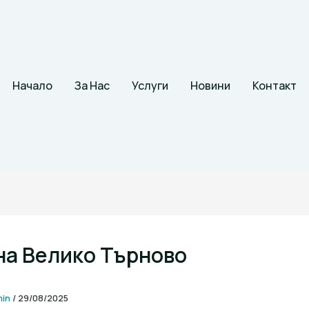
Начало
За Нас
Услуги
Новини
Контакт
а Велико Търново
min
/
29/08/2025