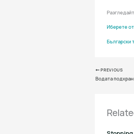
Разгледайт
Иберете от
Български 
PREVIOUS
Relate
Stopping 