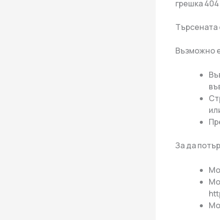
грешка 404
Търсената 
Възможно е
Въ
въ
Ст
ил
Пр
За да потъ
Мо
Мо
ht
Мо