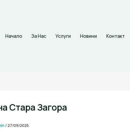
Начало
За Нас
Услуги
Новини
Контакт
а Стара Загора
min
/
27/09/2025