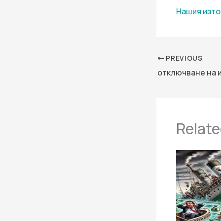
Нашия изто
PREVIOUS
Relate