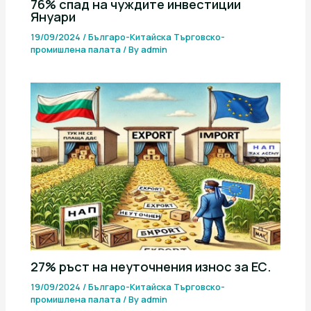
76% спад на чуждите инвестиции
Януари
19/09/2024
/
Българо-Китайска Търговско-
промишлена палaта
/ By
admin
27% ръст на неуточнения износ за ЕС.
19/09/2024
/
Българо-Китайска Търговско-
промишлена палaта
/ By
admin