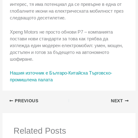
интерес, тя има потенциал да се превърне в една от
глобалните икони на електрическата мобилност през
следващото десетилетие.
Xpeng Motors не просто обнови P7 – компанията
постави нови стандарти за това как трябва да
изглежда един модерен електромобил: умен, мощен,
достъпен и готов за бъдещето на автономното
шофиране.
Нашия източник е Българо-Китайска Търговско-
промишлена палaта
PREVIOUS
NEXT
Related Posts