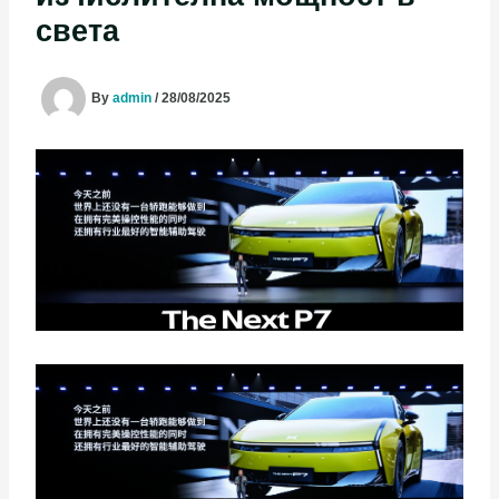
света
By
admin
/
28/08/2025