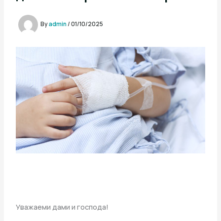
By
admin
/
01/10/2025
Уважаеми дами и господа!