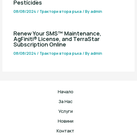
Pesticides
08/08/2024
/
Трактори втора ръка
/ By
admin
Renew Your SMS™ Maintenance,
AgFiniti® License, and TerraStar
Subscription Online
08/08/2024
/
Трактори втора ръка
/ By
admin
Начало
За Нас
Услуги
Новини
Контакт