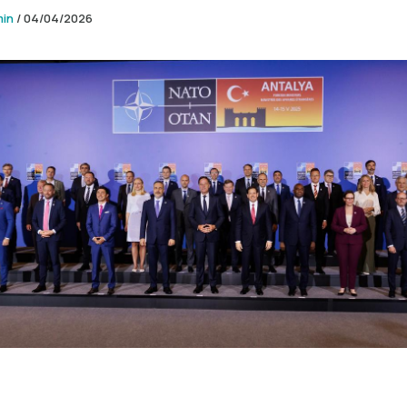
min
/
04/04/2026