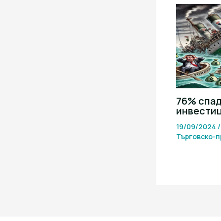
76% спад
инвести
19/09/2024
Търговско-