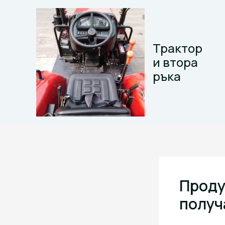
Skip
to
content
Трактор
и втора
ръка
Проду
получ