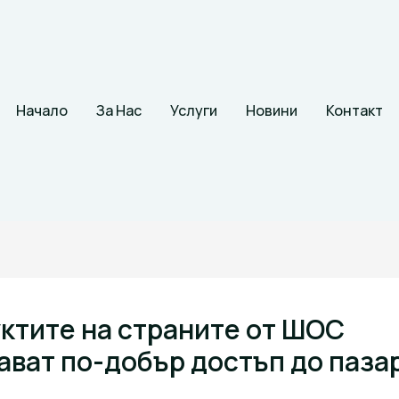
Начало
За Нас
Услуги
Новини
Контакт
ктите на страните от ШОС
ават по-добър достъп до паза