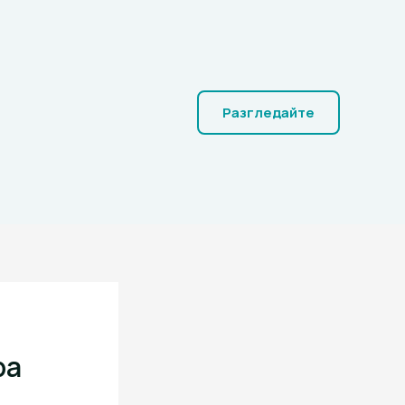
Разгледайте
ра