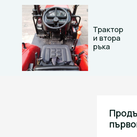
Skip
to
content
Трактор
и втора
ръка
Продъ
първо