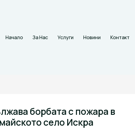
Начало
За Нас
Услуги
Новини
Контакт
лжава борбата с пожара в
майското село Искра