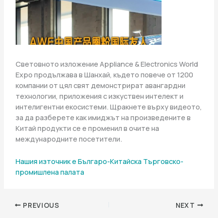
Световното изложение Appliance & Electronics World
Expo продължава в Шанхай, където повече от 1200
компании от цял ​​свят демонстрират авангардни
технологии, приложения с изкуствен интелект и
интелигентни екосистеми. Щракнете върху видеото,
за да разберете как имиджът на произведените в
Китай продукти се е променил в очите на
международните посетители.
Нашия източник е Българо-Китайска Търговско-
промишлена палaта
PREVIOUS
NEXT