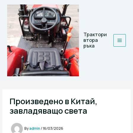
Skip
to
content
Трактори
втора
ръка
Произведено в Китай,
завладяващо света
By
admin
/
16/03/2026