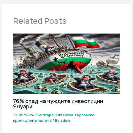
Related Posts
76% спад на чуждите инвестиции
Януари
19/09/2024
/
Българо-Китайска Търговско-
промишлена палaта
/ By
admin