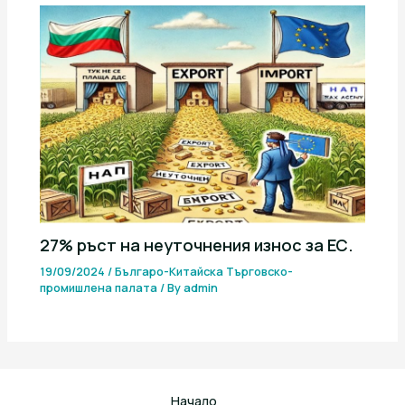
27% ръст на неуточнения износ за ЕС.
19/09/2024
/
Българо-Китайска Търговско-
промишлена палaта
/ By
admin
Начало