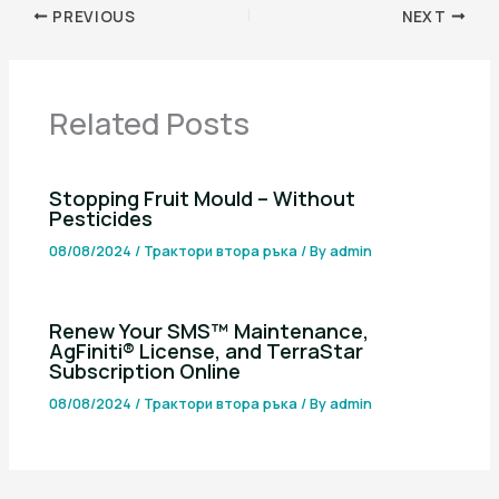
PREVIOUS
NEXT
Related Posts
Stopping Fruit Mould – Without
Pesticides
08/08/2024
/
Трактори втора ръка
/ By
admin
Renew Your SMS™ Maintenance,
AgFiniti® License, and TerraStar
Subscription Online
08/08/2024
/
Трактори втора ръка
/ By
admin