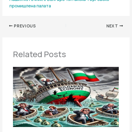
промишлена палaта
PREVIOUS
NEXT
Related Posts