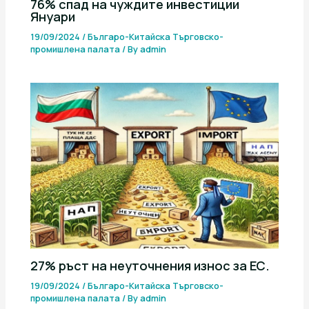
76% спад на чуждите инвестиции
Януари
19/09/2024
/
Българо-Китайска Търговско-
промишлена палaта
/ By
admin
27% ръст на неуточнения износ за ЕС.
19/09/2024
/
Българо-Китайска Търговско-
промишлена палaта
/ By
admin