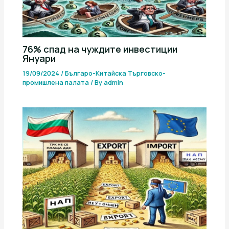
76% спад на чуждите инвестиции
Януари
19/09/2024
/
Българо-Китайска Търговско-
промишлена палaта
/ By
admin