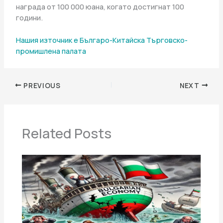
награда от 100 000 юана, когато достигнат 100
години.
Нашия източник е Българо-Китайска Търговско-
промишлена палaта
PREVIOUS
NEXT
Related Posts