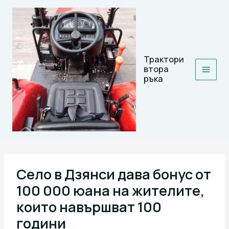
Skip
to
content
Трактори
втора
ръка
Село в Дзянси дава бонус от
100 000 юана на жителите,
които навършват 100
години