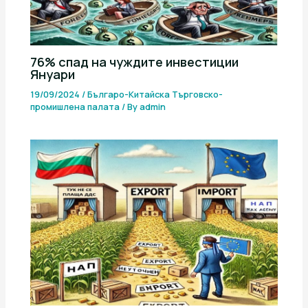
76% спад на чуждите инвестиции
Януари
19/09/2024
/
Българо-Китайска Търговско-
промишлена палaта
/ By
admin