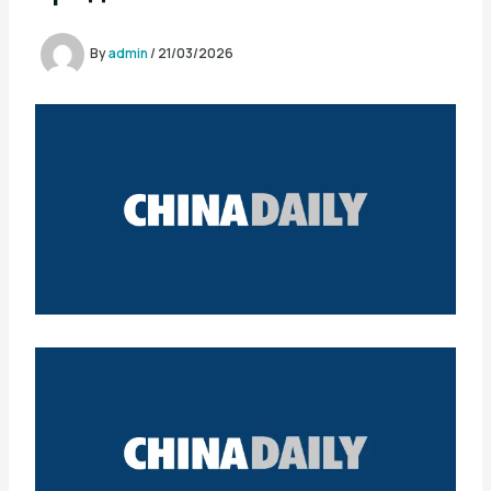
By
admin
/
21/03/2026