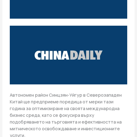
Автономен район Синцзян-Уйгур в Северозападен
Китай ще предприеме поредица от мерки тази
година за оптимизиране на своята международна
бизнес среда, като се фокусира върху
подобряването на търговията и ефективността на
митническото освобождаване и инвестиционните
услуги.