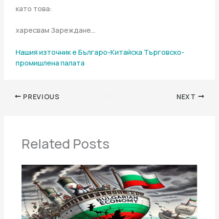
като това:
харесвам Зареждане…
Нашия източник е Българо-Китайска Търговско-
промишлена палaта
PREVIOUS
NEXT
Related Posts