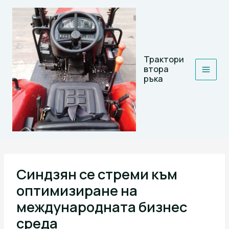
Skip
to
content
Трактори
втора
ръка
Синдзян се стреми към
оптимизиране на
международната бизнес
среда