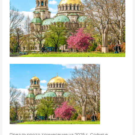
През първото тримесечие на 2025 г. София е