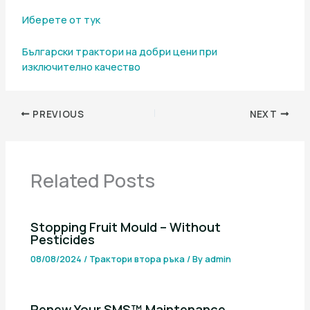
Иберете от тук
Български трактори на добри цени при
изключително качество
PREVIOUS
NEXT
Related Posts
Stopping Fruit Mould – Without
Pesticides
08/08/2024
/
Трактори втора ръка
/ By
admin
Renew Your SMS™ Maintenance,