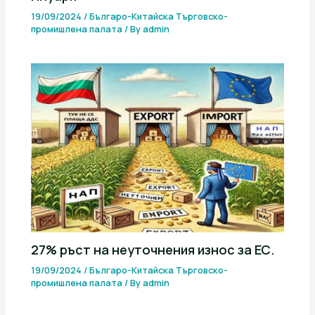
19/09/2024
/
Българо-Китайска Търговско-
промишлена палaта
/ By
admin
27% ръст на неуточнения износ за ЕС.
19/09/2024
/
Българо-Китайска Търговско-
промишлена палaта
/ By
admin