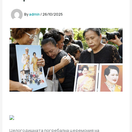
By
admin
/
26/10/2025
Целогодишната погребална церемония на