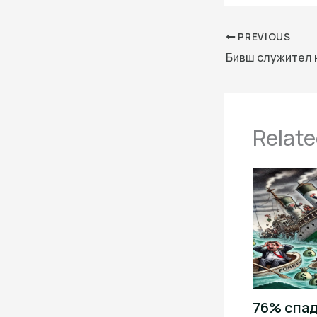
PREVIOUS
Relate
76% спад