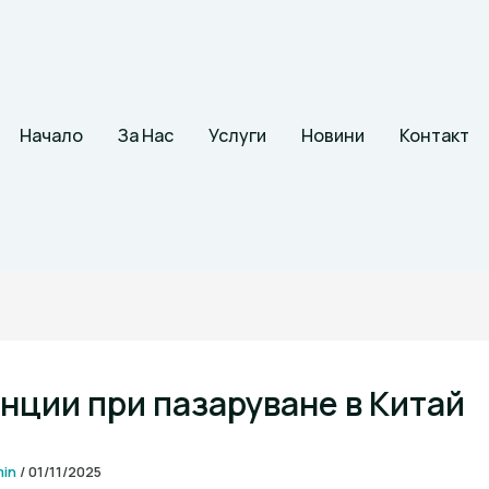
Начало
За Нас
Услуги
Новини
Контакт
нции при пазаруване в Китай
min
/
01/11/2025