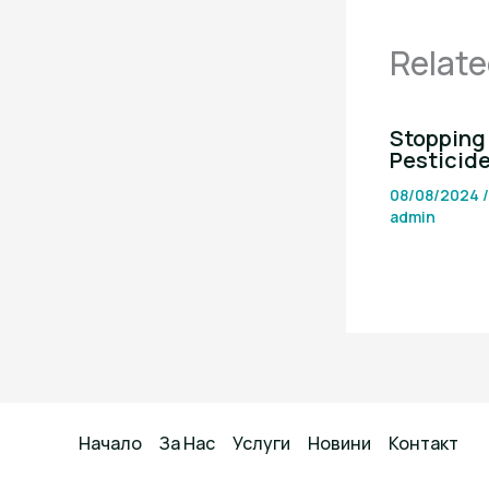
Relate
Stopping 
Pesticid
08/08/2024
admin
Начало
За Нас
Услуги
Новини
Контакт