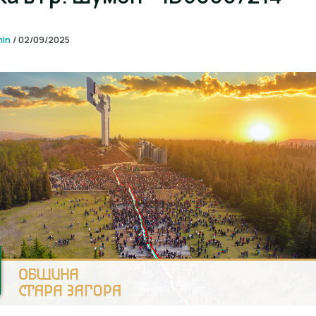
min
/
02/09/2025