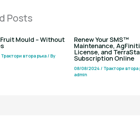
d Posts
Fruit Mould – Without
Renew Your SMS™
es
Maintenance, AgFinit
License, and TerraSta
/
Трактори втора ръка
/ By
Subscription Online
08/08/2024
/
Трактори втора 
admin