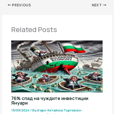
PREVIOUS
NEXT
Related Posts
76% спад на чуждите инвестиции
Януари
19/09/2024
/
Българо-Китайска Търговско-