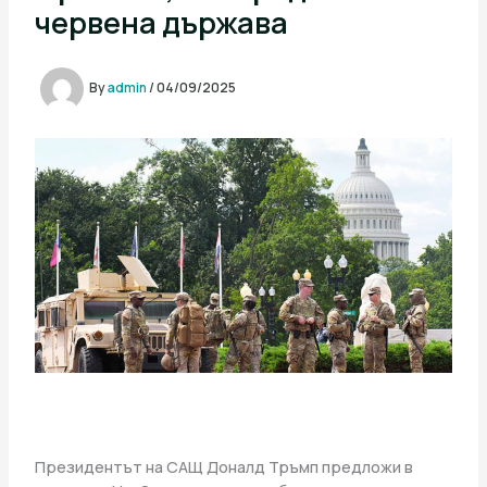
червена държава
By
admin
/
04/09/2025
Президентът на САЩ Доналд Тръмп предложи в