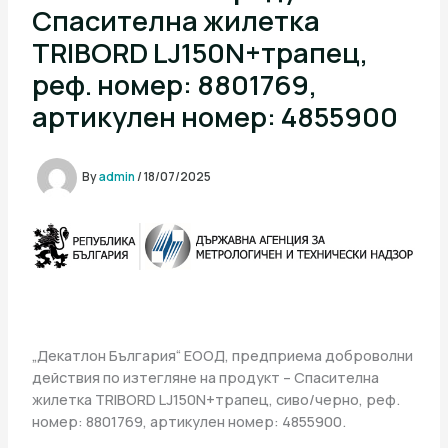
Спасителна жилетка
TRIBORD LJ150N+трапец,
реф. номер: 8801769,
артикулен номер: 4855900
By
admin
/
18/07/2025
„Декатлон България“ ЕООД, предприема доброволни
действия по изтегляне на продукт – Спасителна
жилетка TRIBORD LJ150N+трапец, сиво/черно, реф.
номер: 8801769, артикулен номер: 4855900.