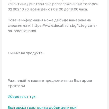
клиенти на Декатлон е на разположение на телефон
02 902 10 70, всеки ден от 09:00 до 18:00 часа.
Повече информация може да бъде намерена на
следния линк: https://www.decathlon.bg/izteglyane-
na-produkti.html
Снимка на продукта:
Разгледайте нашите предложения за Български
трактори
Иберете от тук
Български трактори на добри цени при