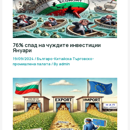
76% спад на чуждите инвестиции
Януари
19/09/2024
/
Българо-Китайска Търговско-
промишлена палaта
/ By
admin