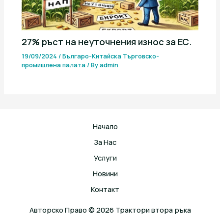
27% ръст на неуточнения износ за ЕС.
19/09/2024
/
Българо-Китайска Търговско-
промишлена палaта
/ By
admin
Начало
За Нас
Услуги
Новини
Контакт
Авторско Право © 2026 Трактори втора ръка