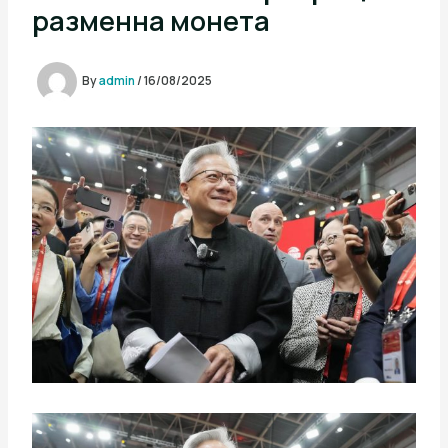
разменна монета
By
admin
/
16/08/2025