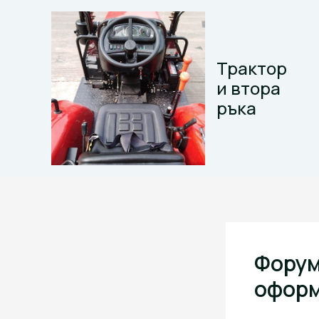
Skip
to
content
Трактор
и втора
ръка
Форум
оформ