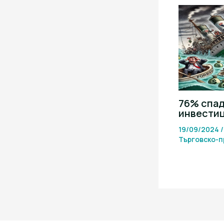
76% спад
инвести
19/09/2024
Търговско-