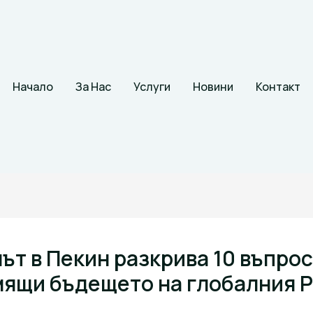
Начало
За Нас
Услуги
Новини
Контакт
ът в Пекин разкрива 10 въпрос
ящи бъдещето на глобалния 