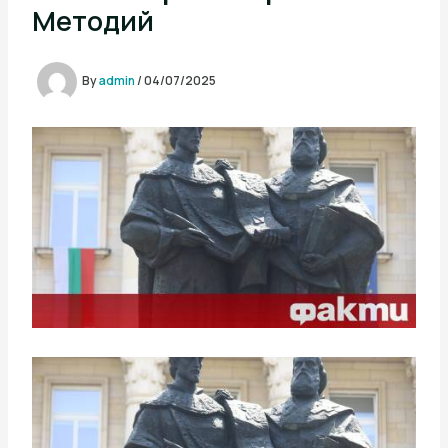
Методий
By
admin
/
04/07/2025