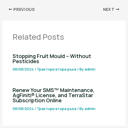
PREVIOUS
NEXT
Related Posts
Stopping Fruit Mould – Without
Pesticides
08/08/2024
/
Трактори втора ръка
/ By
admin
Renew Your SMS™ Maintenance,
AgFiniti® License, and TerraStar
Subscription Online
08/08/2024
/
Трактори втора ръка
/ By
admin