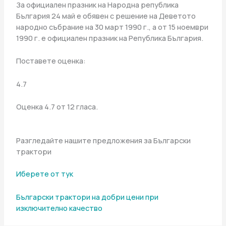
За официален празник на Народна република
България 24 май е обявен с решение на Деветото
народно събрание на 30 март 1990 г., а от 15 ноември
1990 г. е официален празник на Република България.
Поставете оценка:
4.7
Оценка 4.7 от 12 гласа.
Разгледайте нашите предложения за Български
трактори
Иберете от тук
Български трактори на добри цени при
изключително качество